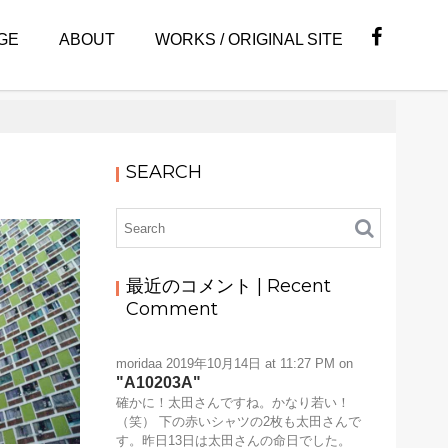
GE
ABOUT
WORKS / ORIGINAL SITE
SEARCH
最近のコメント | Recent
Comment
moridaa
2019年10月14日 at 11:27 PM
on
A10203A
確かに！太田さんですね。かなり若い！
（笑） 下の赤いシャツの2枚も太田さんで
す。昨日13日は太田さんの命日でした。