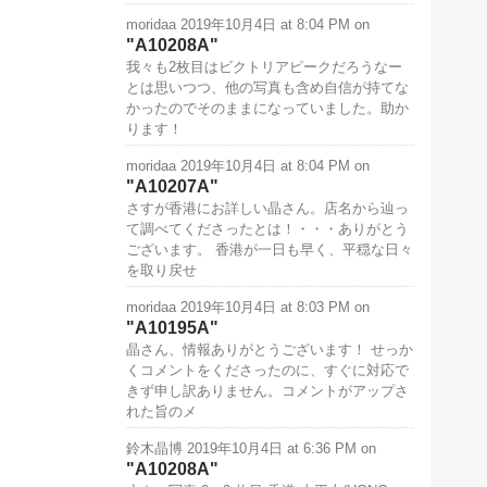
moridaa
2019年10月4日 at 8:04 PM
on
A10208A
我々も2枚目はビクトリアピークだろうなー
とは思いつつ、他の写真も含め自信が持てな
かったのでそのままになっていました。助か
ります！
moridaa
2019年10月4日 at 8:04 PM
on
A10207A
さすが香港にお詳しい晶さん。店名から辿っ
て調べてくださったとは！・・・ありがとう
ございます。 香港が一日も早く、平穏な日々
を取り戻せ
moridaa
2019年10月4日 at 8:03 PM
on
A10195A
晶さん、情報ありがとうございます！ せっか
くコメントをくださったのに、すぐに対応で
きず申し訳ありません。コメントがアップさ
れた旨のメ
鈴木晶博
2019年10月4日 at 6:36 PM
on
A10208A