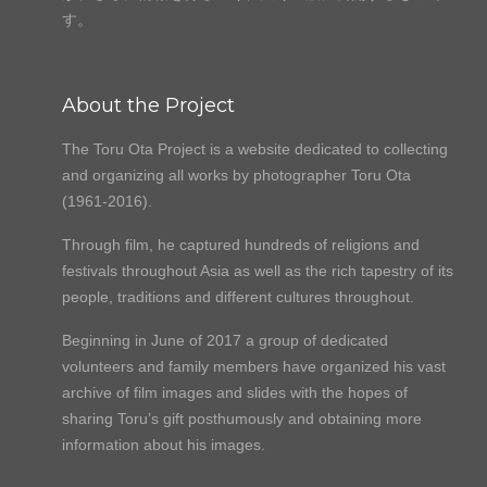
す。
About the Project
The Toru Ota Project is a website dedicated to collecting
and organizing all works by photographer Toru Ota
(1961-2016).
Through film, he captured hundreds of religions and
festivals throughout Asia as well as the rich tapestry of its
people, traditions and different cultures throughout.
Beginning in June of 2017 a group of dedicated
volunteers and family members have organized his vast
archive of film images and slides with the hopes of
sharing Toru’s gift posthumously and obtaining more
information about his images.