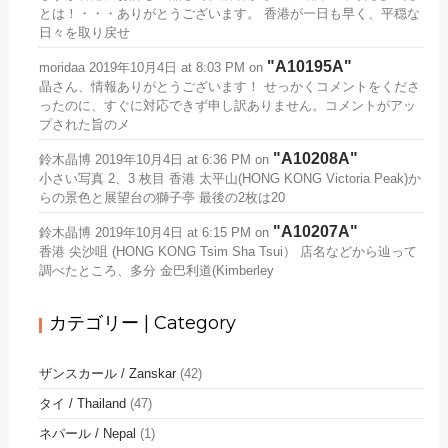
とは！・・・ありがとうございます。 香港が一日も早く、平穏な
日々を取り戻せ
A10195A
moridaa
2019年10月4日 at 8:03 PM
on
晶さん、情報ありがとうございます！ せっかくコメントをくださ
ったのに、すぐに対応できず申し訳ありません。コメントがアッ
プされた旨のメ
A10208A
鈴木晶博
2019年10月4日 at 6:36 PM
on
小さい写真 2、3 枚目 香港 太平山(HONG KONG Victoria Peak)か
らの景色と展望台の獅子亭 最後の2枚は20
A10207A
鈴木晶博
2019年10月4日 at 6:15 PM
on
香港 尖沙咀 (HONG KONG Tsim Sha Tsui） 店名などから辿って
調べたところ、多分 金巴利道(Kimberley
カテゴリー | Category
ザンスカール / Zanskar
(42)
タイ / Thailand
(47)
ネパール / Nepal
(1)