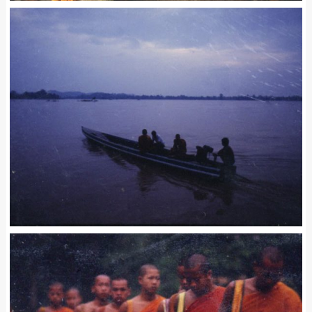
A10115A
ラオス / Laos
Leave a comment
A10077A
ラオス / Laos
Leave a comment