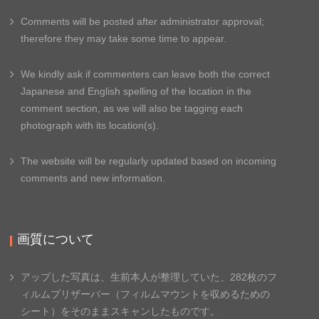
Comments will be posted after administrator approval;
therefore they may take some time to appear.
We kindly ask if commenters can leave both the correct
Japanese and English spelling of the location in the
comment section, as we will also be tagging each
photograph with its location(s).
The website will be regularly updated based on incoming
comments and new information.
画質について
アップした写真は、生前本人が整理していた、
282枚のフ
ィルムプリザーバー（フィルムマウントを収めるため
の
シート）をそのままスキャンしたものです。