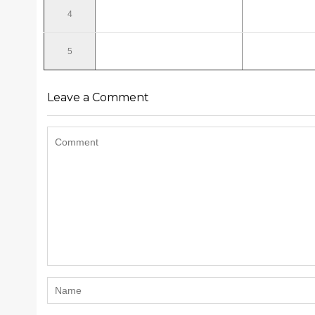
4
5
Leave a Comment