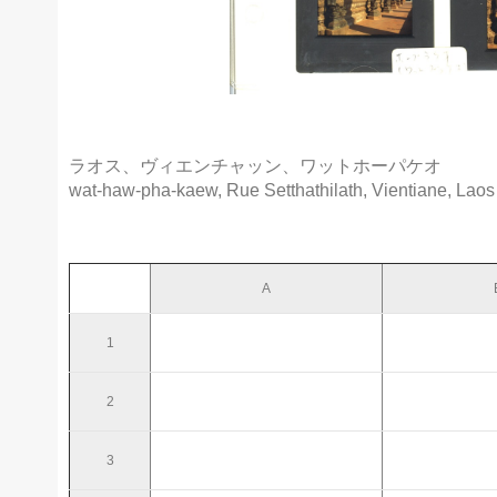
ラオス、ヴィエンチャッン、ワットホーパケオ
wat-haw-pha-kaew, Rue Setthathilath, Vientiane, Laos
A
1
2
3