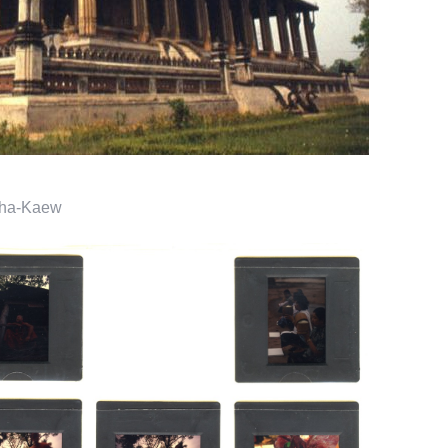
ha-Kaew