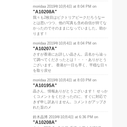
moridaa
2019年10月4日 at 8:04 PM
on
A10208A
我々も2枚目はビクトリアピークだろうなー
とは思いつつ、他の写真も含め自信が持てな
かったのでそのままになっていました。助か
ります！
moridaa
2019年10月4日 at 8:04 PM
on
A10207A
さすが香港にお詳しい晶さん。店名から辿っ
て調べてくださったとは！・・・ありがとう
ございます。 香港が一日も早く、平穏な日々
を取り戻せ
moridaa
2019年10月4日 at 8:03 PM
on
A10195A
晶さん、情報ありがとうございます！ せっか
くコメントをくださったのに、すぐに対応で
きず申し訳ありません。コメントがアップさ
れた旨のメ
鈴木晶博
2019年10月4日 at 6:36 PM
on
A10208A