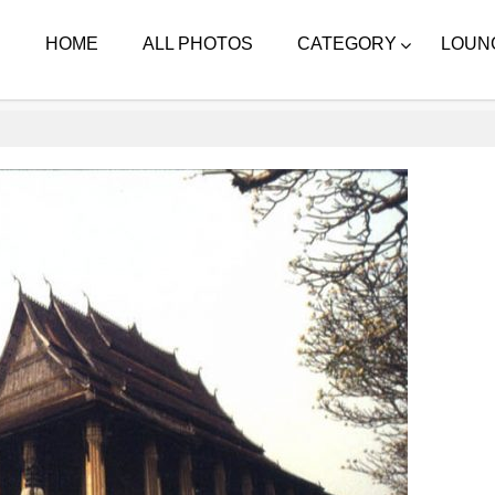
HOME
ALL PHOTOS
CATEGORY
LOUN
ラオス / Laos