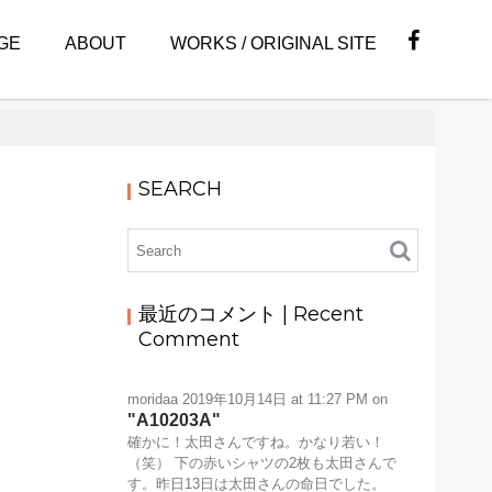
GE
ABOUT
WORKS / ORIGINAL SITE
SEARCH
最近のコメント | Recent
Comment
moridaa
2019年10月14日 at 11:27 PM
on
A10203A
確かに！太田さんですね。かなり若い！
（笑） 下の赤いシャツの2枚も太田さんで
す。昨日13日は太田さんの命日でした。