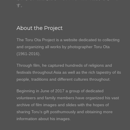
す。
About the Project
The Toru Ota Project is a website dedicated to collecting
and organizing all works by photographer Toru Ota
(1961-2016).
Through film, he captured hundreds of religions and
festivals throughout Asia as well as the rich tapestry of its
people, traditions and different cultures throughout.
Beginning in June of 2017 a group of dedicated
volunteers and family members have organized his vast
archive of film images and slides with the hopes of
sharing Toru’s gift posthumously and obtaining more
information about his images.