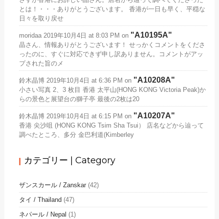
とは！・・・ありがとうございます。 香港が一日も早く、平穏な
日々を取り戻せ
A10195A
moridaa
2019年10月4日 at 8:03 PM
on
晶さん、情報ありがとうございます！ せっかくコメントをくださ
ったのに、すぐに対応できず申し訳ありません。コメントがアッ
プされた旨のメ
A10208A
鈴木晶博
2019年10月4日 at 6:36 PM
on
小さい写真 2、3 枚目 香港 太平山(HONG KONG Victoria Peak)か
らの景色と展望台の獅子亭 最後の2枚は20
A10207A
鈴木晶博
2019年10月4日 at 6:15 PM
on
香港 尖沙咀 (HONG KONG Tsim Sha Tsui） 店名などから辿って
調べたところ、多分 金巴利道(Kimberley
カテゴリー | Category
ザンスカール / Zanskar
(42)
タイ / Thailand
(47)
ネパール / Nepal
(1)