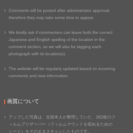
Comments will be posted after administrator approval;
therefore they may take some time to appear.
We kindly ask if commenters can leave both the correct
Japanese and English spelling of the location in the
comment section, as we will also be tagging each
photograph with its location(s).
The website will be regularly updated based on incoming
comments and new information.
画質について
アップした写真は、生前本人が整理していた、
282枚のフ
ィルムプリザーバー（フィルムマウントを収めるため
の
シート）をそのままスキャンしたものです。