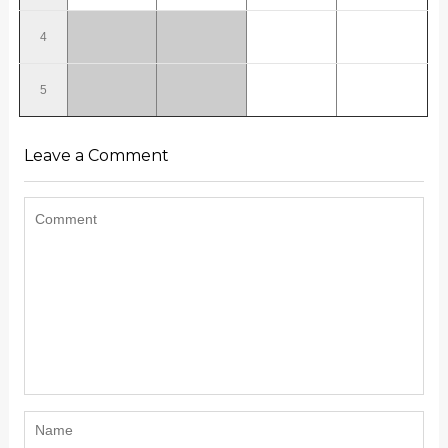
4
5
Leave a Comment