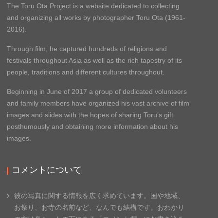
The Toru Ota Project is a website dedicated to collecting
and organizing all works by photographer Toru Ota (1961-
2016).
Through film, he captured hundreds of religions and
festivals throughout Asia as well as the rich tapestry of its
people, traditions and different cultures throughout.
Beginning in June of 2017 a group of dedicated volunteers
and family members have organized his vast archive of film
images and slides with the hopes of sharing Toru’s gift
posthumously and obtaining more information about his
images.
コメントについて
彼の写真に関する情報を広く求めています。国や地域、
お祭り、お寺の名前など、なんでも結構です。
おわかり