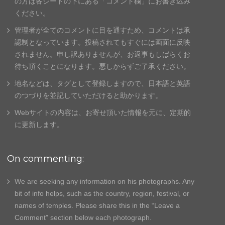
の方は各シートの下にある「コメント欄」
にお書き込み
ください。
管理者が全てのコメントに目を通すため、
コメントは承
認制となっています。投稿されてもすぐには画面に反
映
されません。申し訳ありませんが、
お返事もしばらくお
待ち頂くことになります。悪しからずご了承く
ださい。
地名などは、タグとして登録しますので、日本語と英語
のつづりを並記していただけると助かります。
Webサイトの内容は、お寄せ頂いた情報を元に、
定期的
に更新します。
On commenting:
We are seeking any information on his photographs. Any
bit of info helps, such as the country, region, festival, or
names of temples. Please share this in the “Leave a
Comment” section below each photograph.